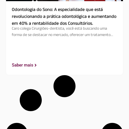
Odontologia do Sono: A especialidade que está
revolucionando a prática odontológica e aumentando
em 40% a rentabilidade dos Consultórios.
Caro colega Cirurgiões-dentista, você está buscando uma
forma de se destacar no mercado, oferecer um tratamento...
Saber mais