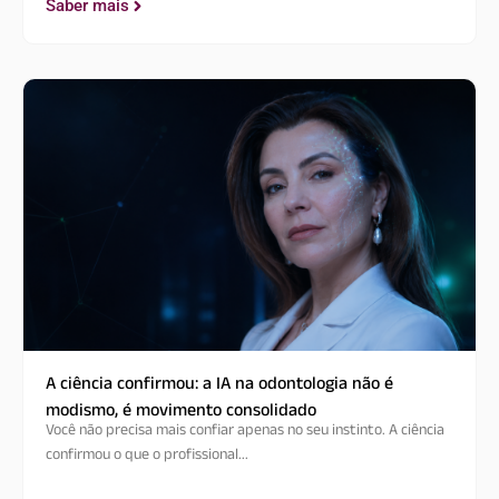
Saber mais
A ciência confirmou: a IA na odontologia não é
modismo, é movimento consolidado
Você não precisa mais confiar apenas no seu instinto. A ciência
confirmou o que o profissional...