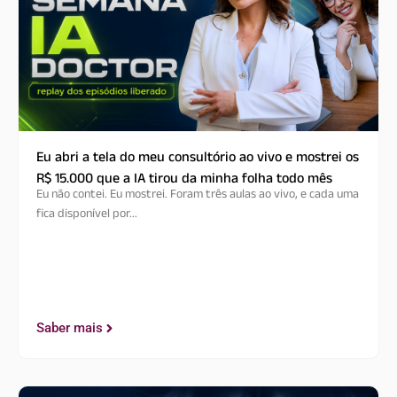
Eu abri a tela do meu consultório ao vivo e mostrei os
R$ 15.000 que a IA tirou da minha folha todo mês
Eu não contei. Eu mostrei. Foram três aulas ao vivo, e cada uma
fica disponível por...
Saber mais