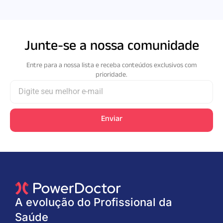
Junte-se a nossa comunidade
Entre para a nossa lista e receba conteúdos exclusivos com
prioridade.​
Enviar
A evolução do Profissional da
Saúde