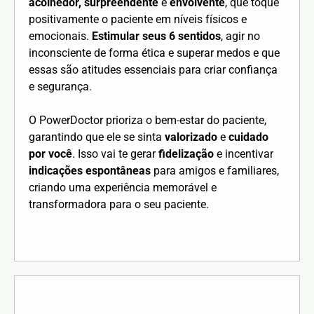
acolhedor, surpreendente
e
envolvente
, que toque
positivamente o paciente em níveis físicos e
emocionais.
Estimular seus 6 sentidos
, agir no
inconsciente de forma ética e superar medos e que
essas são atitudes essenciais para criar confiança
e segurança.
O PowerDoctor prioriza o bem-estar do paciente,
garantindo que ele se sinta
valorizado
e
cuidado
por você
. Isso vai te gerar
fidelização
e incentivar
indicações espontâneas
para amigos e familiares,
criando uma experiência memorável e
transformadora para o seu paciente.