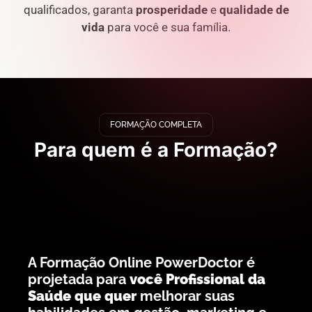
qualificados, garanta
prosperidade
e
qualidade de
vida
para você e sua família.
FORMAÇÃO COMPLETA
Para quem é a Formação?
A Formação Online PowerDoctor é
projetada para
você Profissional da
Saúde que quer
melhorar suas