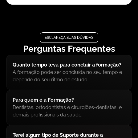
ESCLAREÇA SUAS DÚVIDAS
Perguntas Frequentes
Quanto tempo leva para concluir a formação?
A formação pode ser concluída no seu tempo e
depende do seu ritmo de estudo.
Para quem é a Formação?
Dentistas, ortodontistas e cirurgiões-dentistas, e
demais profissionais da saúde.
Terei algum tipo de Suporte durante a