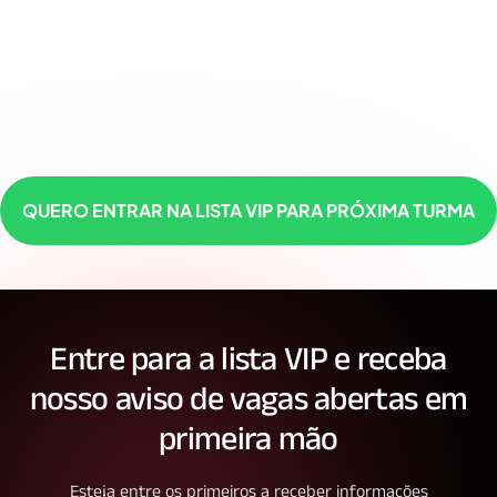
QUERO ENTRAR NA LISTA VIP PARA PRÓXIMA TURMA
Entre para a lista VIP e receba
nosso aviso de vagas abertas em
primeira mão
Esteja entre os primeiros a receber informações