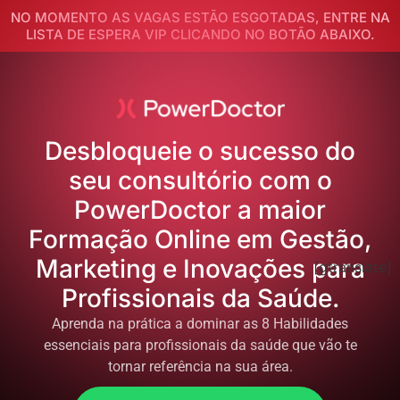
NO MOMENTO AS VAGAS ESTÃO ESGOTADAS, ENTRE NA
LISTA DE ESPERA VIP CLICANDO NO BOTÃO ABAIXO.
Desbloqueie o sucesso do
seu consultório com o
PowerDoctor a maior
Formação Online em Gestão,
Marketing e Inovações para
[gtranslate]
Profissionais da Saúde.
Aprenda na prática a dominar as 8 Habilidades
essenciais para profissionais da saúde que vão te
tornar referência na sua área.