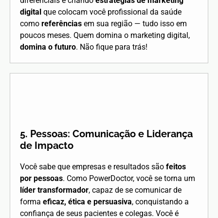
diferenciais e criando
estratégias de marketing
digital
que colocam você profissional da saúde
como
referências
em sua região — tudo isso em
poucos meses. Quem domina o marketing digital,
domina o futuro
. Não fique para trás!
5. Pessoas: Comunicação e Liderança
de Impacto
Você sabe que empresas e resultados são
feitos
por pessoas
. Como PowerDoctor, você se torna um
líder transformador
, capaz de se comunicar de
forma
eficaz, ética e persuasiva
, conquistando a
confiança de seus pacientes e colegas. Você é