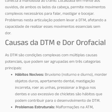
conecta a mandíbula ao crânio. Localizada em frente aos
ouvidos, de ambos os lados da cabeça, permite movimentos
complexos necessários para falar, mastigar e bocejar.
Problemas nesta articulação podem levar a DTM, afetando a
capacidade de realizar esses movimentos essenciais sem
dor.
Causas da DTM e Dor Orofacial
As DTM são condições complexas com múltiplas causas
potenciais, que podem ser agrupadas em três categorias
principais:
Hábitos Nocivos:
Bruxismo (noturno e diurno), morder
objetos duros, apertamento dental, mastigação
incorreta, roer as unhas, pressionar a língua nos
dentes e uso excessivo de chicletes são hábitos que
podem contribuir para o desenvolvimento de DTM.
Problemas Estruturais:
Malformações na ATM,