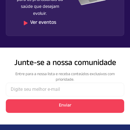
para os profissionais da
saúde que desejam
evoluir.
Ver eventos
Junte-se a nossa comunidade
Entre para a nossa lista e receba conteúdos exclusivos com
prioridade.​
Enviar