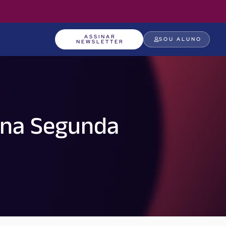
ASSINAR
SOU ALUNO
NEWSLETTER
e na Segunda