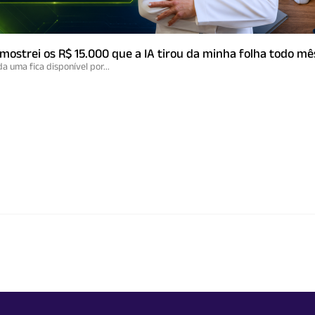
e mostrei os R$ 15.000 que a IA tirou da minha folha todo mê
a uma fica disponível por...