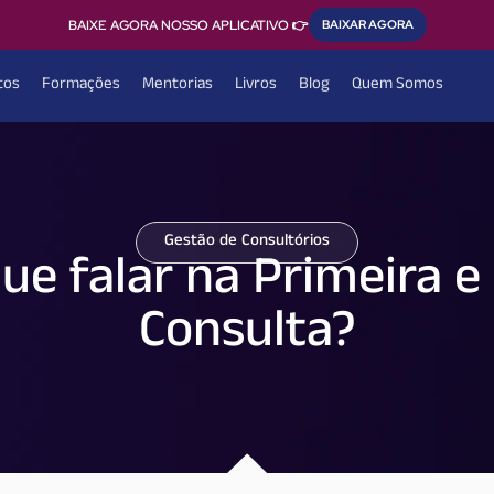
BAIXE AGORA NOSSO APLICATIVO 👉
BAIXAR AGORA
tos
Formações
Mentorias
Livros
Blog
Quem Somos
Gestão de Consultórios
que falar na Primeira 
Consulta?