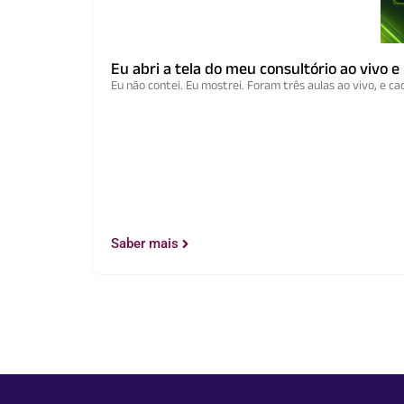
Eu abri a tela do meu consultório ao vivo 
Eu não contei. Eu mostrei. Foram três aulas ao vivo, e cad
Saber mais