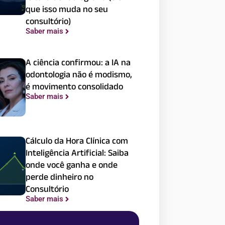
que isso muda no seu
consultório)
Saber mais
A ciência confirmou: a IA na
odontologia não é modismo,
é movimento consolidado
Saber mais
Cálculo da Hora Clínica com
Inteligência Artificial: Saiba
onde você ganha e onde
perde dinheiro no
Consultório
Saber mais