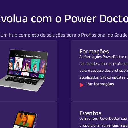
volua com o Power Doct
Um hub completo de soluções para o Profissional da Saúde
Formações
As formações PowerDoctor 
habilidades amplas, profund
para o sucesso dos profissio
atualizados. São compostas p
Ver formações
Eventos
Os Eventos PowerDoctor são
proporcionam vivências, insi