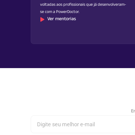
voltadas aos profissionais que já desenvolveram-
se com a PowerDoctor.
Ver mentorias
En