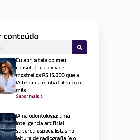
r conteúdo
Eu abri a tela do meu
consultório ao vivo e
mostrei os R$ 15.000 que a
IA tirou da minha folha todo
mês
Saber mais
IA na odontologia: uma
inteligência artificial
superou especialistas na
leitura de radiografia (e o