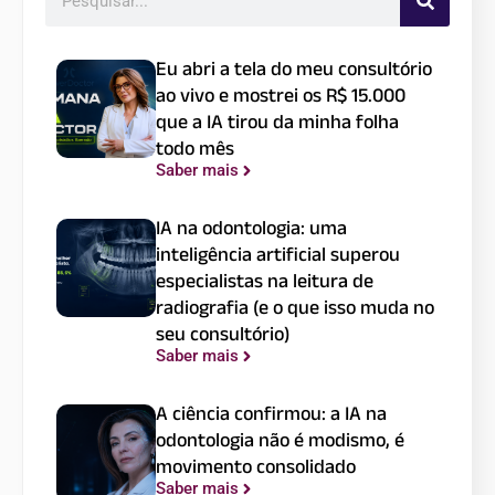
Eu abri a tela do meu consultório
ao vivo e mostrei os R$ 15.000
que a IA tirou da minha folha
todo mês
Saber mais
IA na odontologia: uma
inteligência artificial superou
especialistas na leitura de
radiografia (e o que isso muda no
seu consultório)
Saber mais
A ciência confirmou: a IA na
odontologia não é modismo, é
movimento consolidado
Saber mais