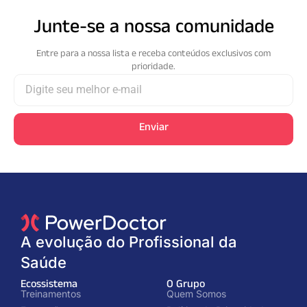
Junte-se a nossa comunidade
Entre para a nossa lista e receba conteúdos exclusivos com
prioridade.​
Enviar
A evolução do Profissional da
Saúde
Ecossistema
O Grupo
Treinamentos
Quem Somos