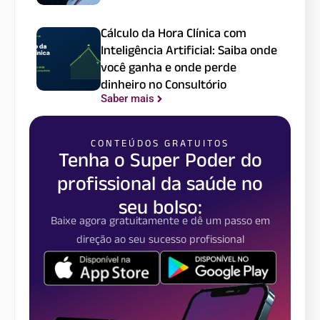
Cálculo da Hora Clínica com
Inteligência Artificial: Saiba onde
você ganha e onde perde
dinheiro no Consultório
Saber mais
CONTEÚDOS GRATUITOS
Tenha o Super Poder do
profissional da saúde no
seu bolso:
Baixe agora gratuitamente e dê um passo em
direção ao seu sucesso profissional