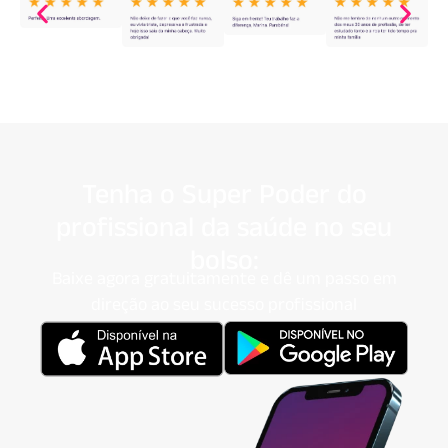
Tenha o Super Poder do
profissional da saúde no seu
bolso:
Baixe agora gratuitamente e dê um passo em
direção ao seu sucesso profissional